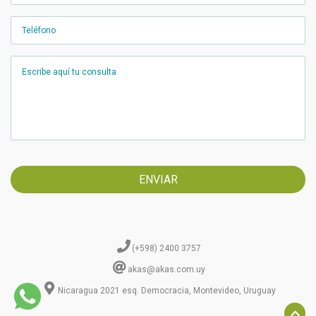
(+598) 2400 3757
akas@akas.com.uy
Nicaragua 2021 esq. Democracia, Montevideo, Uruguay