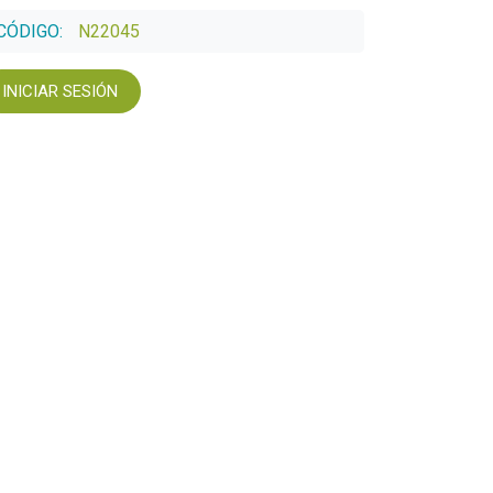
CÓDIGO:
N22045
INICIAR SESIÓN