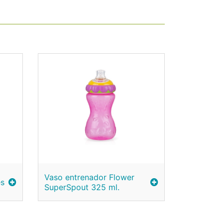
Vaso entrenador Flower
es
SuperSpout 325 ml.