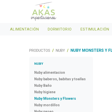
ALIMENTACIÓN
DORMITORIO
ESTIMULACIÓN
NUBY MONSTERS Y F
PRODUCTOS
NUBY
NUBY
Nuby alimentacion
Nuby baberos, babitas y toallas
Nuby Baño
Nuby higiene
Nuby Monsters y Flowers
Nuby mordillos
Nuby paseo