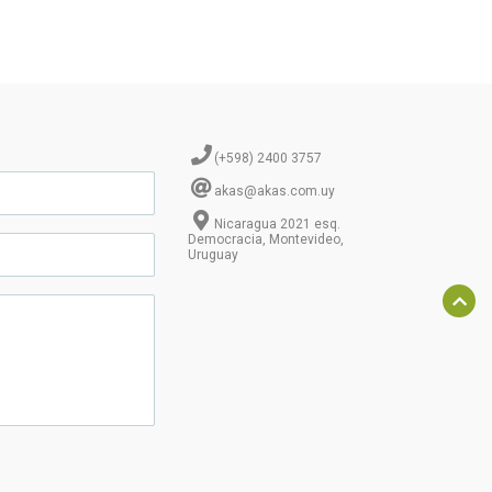
(+598) 2400 3757
akas@akas.com.uy
Nicaragua 2021 esq.
Democracia, Montevideo,
Uruguay