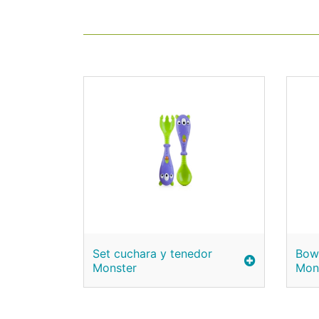
Set cuchara y tenedor
Bowl
Monster
Mon