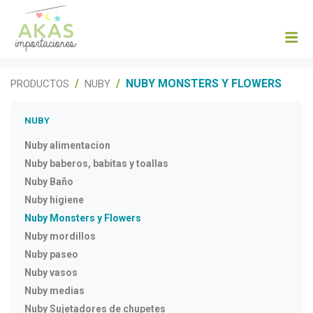
NUBY MONSTERS Y FLOWERS
PRODUCTOS
NUBY
NUBY
Nuby alimentacion
Nuby baberos, babitas y toallas
Nuby Baño
Nuby higiene
Nuby Monsters y Flowers
Nuby mordillos
Nuby paseo
Nuby vasos
Nuby medias
Nuby Sujetadores de chupetes