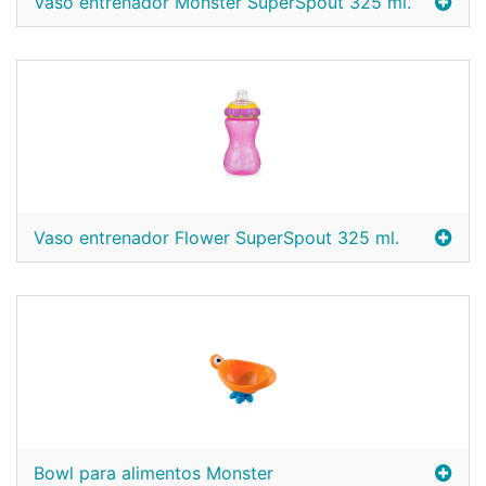
Vaso entrenador Monster SuperSpout 325 ml.
Vaso entrenador Flower SuperSpout 325 ml.
Bowl para alimentos Monster