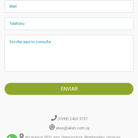
(+598) 2400 3757
akas@akas.com.uy
Nicaragua 2021 esq. Democracia, Montevideo, Uruguay