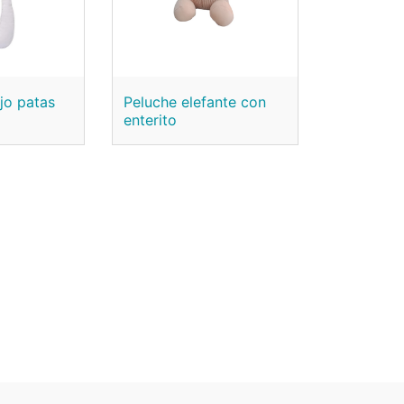
jo patas
Peluche elefante con
enterito