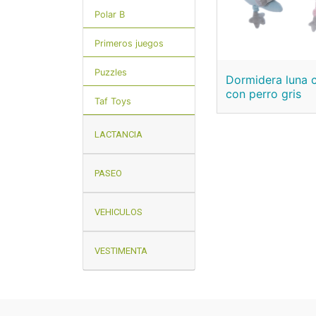
Polar B
Primeros juegos
Puzzles
Dormidera luna 
con perro gris
Taf Toys
LACTANCIA
PASEO
VEHICULOS
VESTIMENTA