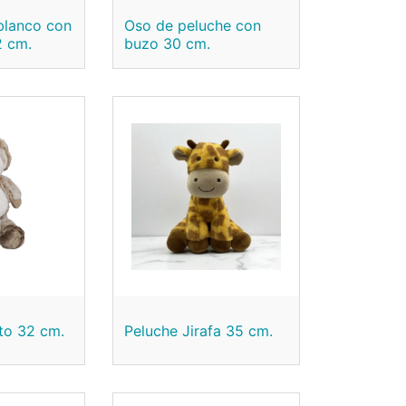
blanco con
Oso de peluche con
2 cm.
buzo 30 cm.
ito 32 cm.
Peluche Jirafa 35 cm.