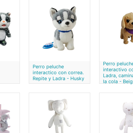
Perro peluch
Perro peluche
interactivo c
interactico con correa.
Ladra, camin
Repite y Ladra - Husky
la cola - Bei