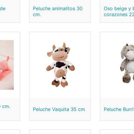
 de
Peluche animalitos 30
Oso beige y 
cm.
corazones 2
0 cm.
Peluche Vaquita 35 cm
Peluche Burr