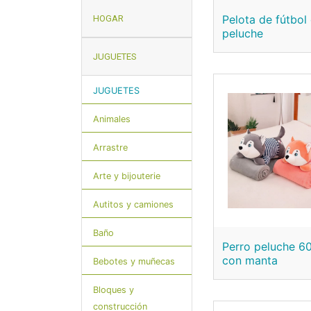
Pelota de fútbol
HOGAR
peluche
JUGUETES
JUGUETES
Animales
Arrastre
Arte y bijouterie
Autitos y camiones
Baño
Perro peluche 6
con manta
Bebotes y muñecas
Bloques y
construcción