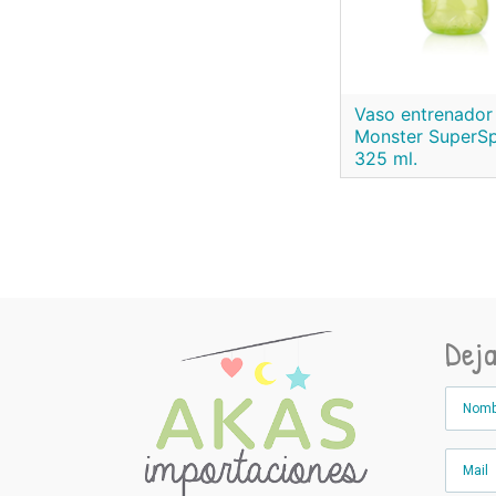
Vaso entrenador
Monster SuperS
325 ml.
Dej