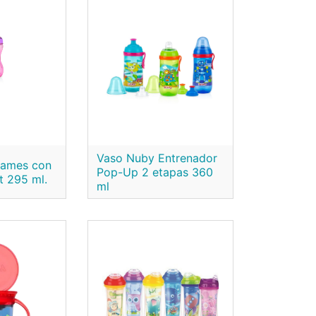
Vaso Nuby Entrenador
rames con
Pop-Up 2 etapas 360
it 295 ml.
ml