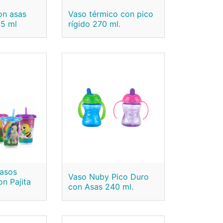
on asas
Vaso térmico con pico
35 ml
rígido 270 ml.
Vasos
Vaso Nuby Pico Duro
n Pajita
con Asas 240 ml.