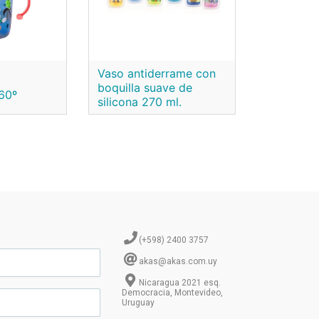
Vaso antiderrame con
boquilla suave de
60º
silicona 270 ml.
(+598) 2400 3757
akas@akas.com.uy
Nicaragua 2021 esq.
Democracia, Montevideo,
Uruguay