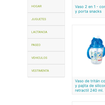
Vaso 2 en 1 - con
HOGAR
y porta snacks
JUGUETES
LACTANCIA
PASEO
VEHICULOS
VESTIMENTA
Vaso de tritán c
y pajita de silico
retractil 240 ml.