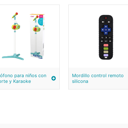
ófono para niños con
Mordillo control remoto
orte y Karaoke
silicona