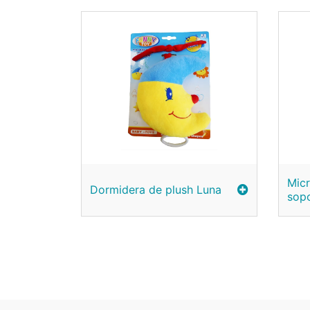
Micr
Dormidera de plush Luna
sop