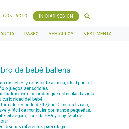
CONTACTO
INICIAR SESIÓN
TANCIA
PASEO
VEHICULOS
VESTIMENTA
ibro de bebé ballena
bro didáctico y resistente al agua, ideal para el
ño o juegos sensoriales.
n ilustraciones coloridas que estimulan la vista
la curiosidad del bebé.
 formato redondo de 17,5 x 20 cm es liviano,
ave y fácil de manipular por manos pequeñas.
terial seguro, libre de BPA y muy fácil de
piar.
es diseños diferentes para elegir.