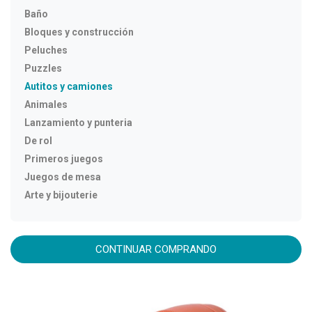
Baño
Bloques y construcción
Peluches
Puzzles
Autitos y camiones
Animales
Lanzamiento y punteria
De rol
Primeros juegos
Juegos de mesa
Arte y bijouterie
CONTINUAR COMPRANDO