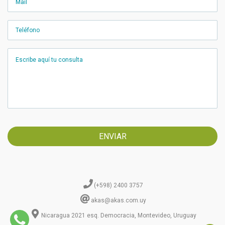
(+598) 2400 3757
akas@akas.com.uy
Nicaragua 2021 esq. Democracia, Montevideo, Uruguay